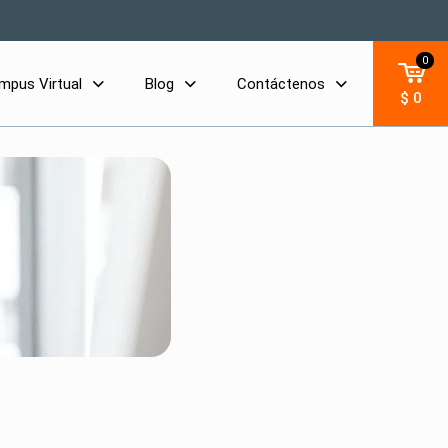
0
mpus Virtual
Blog
Contáctenos
$ 0