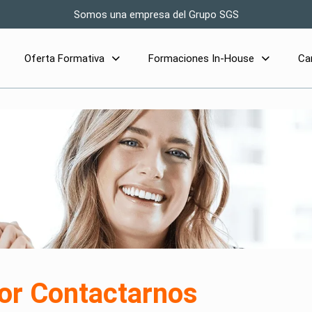
Somos una empresa del Grupo SGS
Oferta Formativa
Formaciones In-House
Ca
or Contactarnos