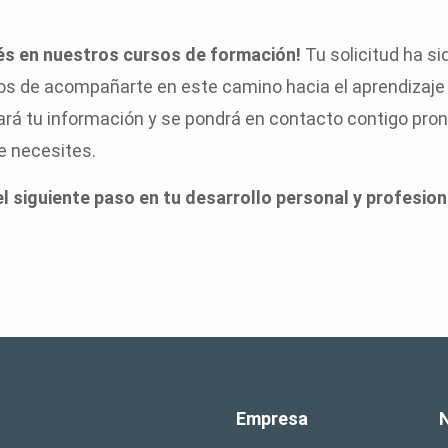
rés en nuestros cursos de formación!
Tu solicitud ha si
 de acompañarte en este camino hacia el aprendizaje y
ará tu información y se pondrá en contacto contigo pron
e necesites.
el siguiente paso en tu desarrollo personal y profesion
Empresa