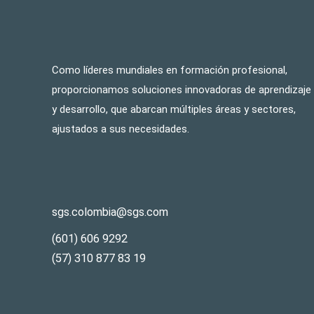
Como líderes mundiales en formación profesional,
proporcionamos soluciones innovadoras de aprendizaje
y desarrollo, que abarcan múltiples áreas y sectores,
ajustados a sus necesidades.
sgs.colombia@sgs.com
(601) 606 9292
(57) 310 877 83 19