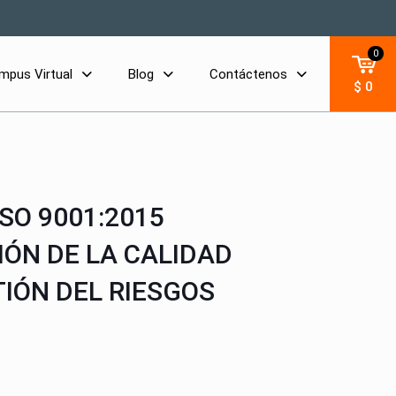
0
mpus Virtual
Blog
Contáctenos
$ 0
SO 9001:2015
IÓN DE LA CALIDAD
IÓN DEL RIESGOS