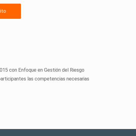
rito
2015 con Enfoque en Gestión del Riesgo
participantes las competencias necesarias