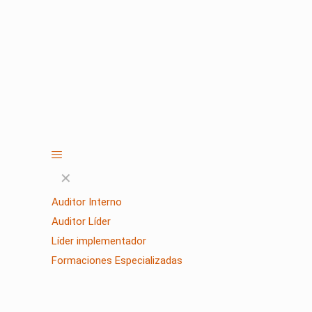
✕
Auditor Interno
Auditor Líder
Líder implementador
Formaciones Especializadas