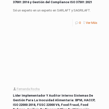
37001:2016 y Gestión del Compliance ISO 37301:2021
Sé un experto en un experto en SARLAFT y SAGRILAFT.
0
Ver Más
Fernanda Rocha
Líder Implementador Y Auditor Interno Sistemas De
Gestión Para La Inocuidad Alimentaria: BPM, HACCP,
ISO 22000:2018, FSSC 22000 V6, Food Fraud, Food