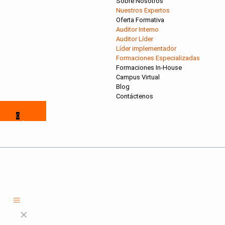
Sobre Nosotros
Nuestros Expertos
Oferta Formativa
Auditor Interno
Auditor Líder
Líder implementador
Formaciones Especializadas
Formaciones In-House
Campus Virtual
Blog
Contáctenos
0
$ 0
✕