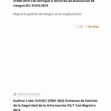
31000:2018 con enfoque a técnicas de evaluación de
riesgos IEC 31010:2019
Mejora la gestión de riesgos en tu organización.
0
Ver Más
Fernanda Rocha
Auditor Líder ISO/IEC 27001:2022 Sistemas de Gestión
de la Seguridad de la Información VILT Con Registro
IRCA