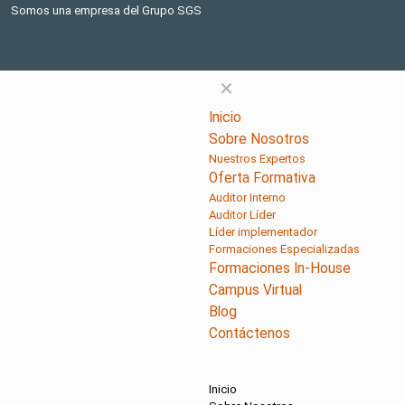
Somos una empresa del Grupo SGS
✕
Inicio
Sobre Nosotros
Nuestros Expertos
Oferta Formativa
Auditor Interno
Auditor Líder
Líder implementador
Formaciones Especializadas
Formaciones In-House
Campus Virtual
Blog
Contáctenos
Inicio