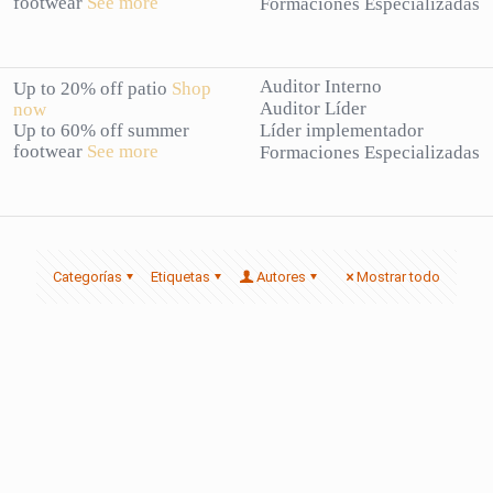
footwear
See more
Formaciones Especializadas
Auditor Interno
Up to 20% off patio
Shop
Auditor Líder
now
Up to 60% off summer
Líder implementador
footwear
See more
Formaciones Especializadas
Categorías
Etiquetas
Autores
Mostrar todo