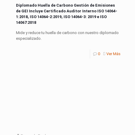
Diplomado Huella de Carbono Gestión de Emisiones
de GEI Incluye Certificado Auditor Interno ISO 14064-
1:2018, ISO 14064-2:2019, ISO 14064-3: 2019 e ISO
14067:2018
Mide y reduce tu huella de carbono con nuestro diplomado
especializado.
0
Ver Más